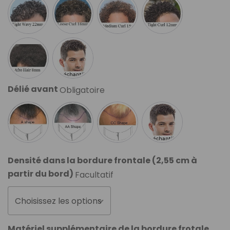
Délié avant
Obligatoire
Densité dans la bordure frontale (2,55 cm à
partir du bord)
Facultatif
Choisissez les options
Matériel supplémentaire de la bordure frotale