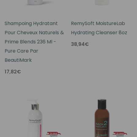
Shampoing Hydratant
RemySoft MoistureLab
Pour Cheveux Naturels &
Hydrating Cleanser 8oz
Prime Blends 236 Ml -
38,94€
Pure Care Par
BeautiMark
17,82€