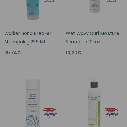
Walker Bond Breaker
Wet Wavy Curl Moisture
Shampoing 295 Ml
Shampoo 10.1oz
25,74€
13,20€