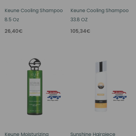
Keune Cooling Shampoo
Keune Cooling Shampoo
8.5 Oz
33.8 OZ
26,40€
105,34€
Keune Moisturizing
Sunshine Hairpiece