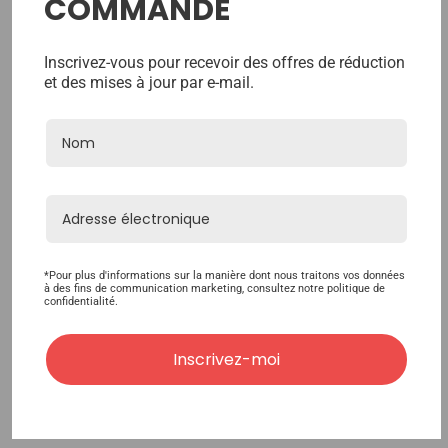
COMMANDE
Inscrivez-vous pour recevoir des offres de réduction
PPI Allegro Shampoo 8oz
Keune Color Care
et des mises à jour par e-mail.
Shampoo 8.5 Oz
15,84€
26,40€
*Pour plus d'informations sur la manière dont nous traitons vos données
à des fins de communication marketing, consultez notre politique de
confidentialité.
Inscrivez-moi