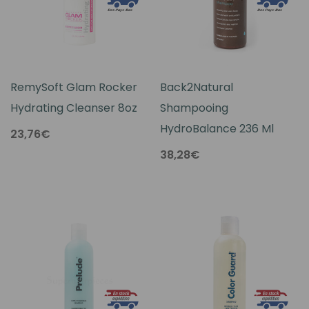
RemySoft Glam Rocker
Back2Natural
Hydrating Cleanser 8oz
Shampooing
HydroBalance 236 Ml
23,76€
38,28€