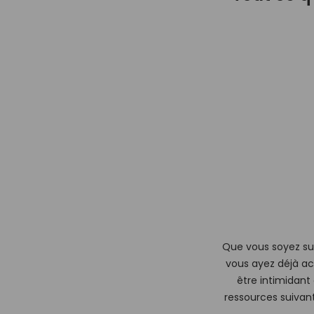
Que vous soyez sur
vous ayez déjà a
être intimidant 
ressources suivan