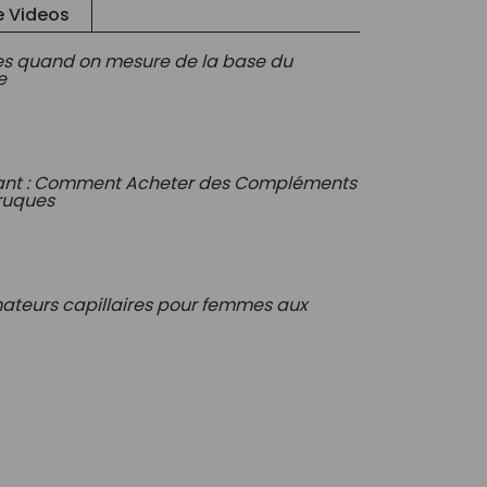
 Videos
s quand on mesure de la base du
e
ant : Comment Acheter des Compléments
rruques
ateurs capillaires pour femmes aux