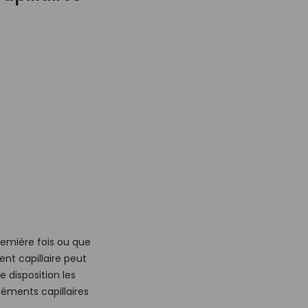
remière fois ou que
t capillaire peut
e disposition les
éments capillaires