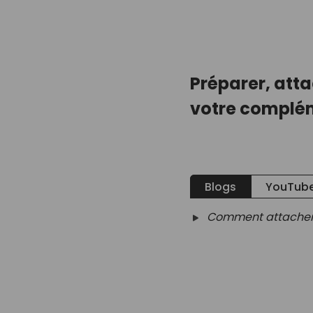
Préparer, attac
votre complém
Blogs
YouTube
Comment attacher e