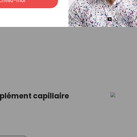
crivez-moi
ire En Polyuréthane - Pourquoi vous
uperhairpieces
plément capillaire