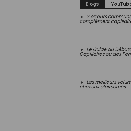
Blogs
YouTube
3 erreurs commune
complément capillair
Le Guide du Début
Capillaires ou des Pe
Les meilleurs volum
cheveux clairsemés