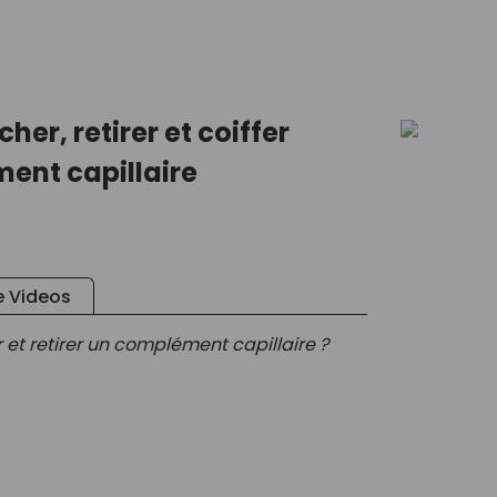
her, retirer et coiffer
ent capillaire
 Videos
t retirer un complément capillaire ?