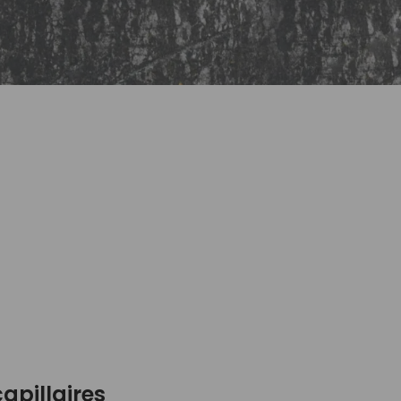
apillaires