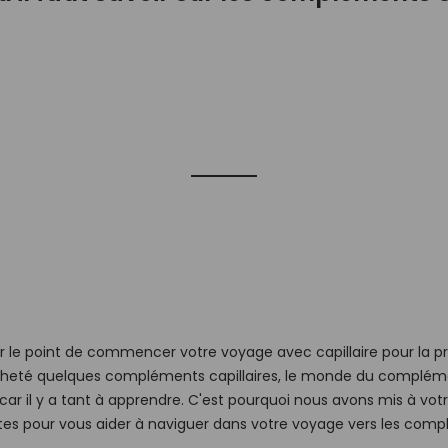
 le point de commencer votre voyage avec capillaire pour la p
cheté quelques compléments capillaires, le monde du complémen
car il y a tant à apprendre. C'est pourquoi nous avons mis à votr
tes pour vous aider à naviguer dans votre voyage vers les compl