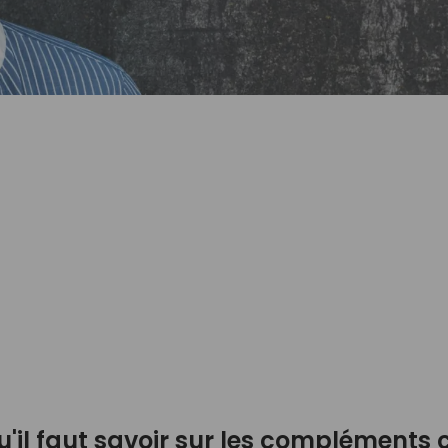
Débutant
Vidéothèque
Nuancier Pour La
Couleur
u'il faut savoir sur les compléments c