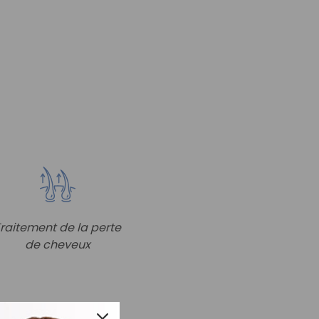
raitement de la perte
de cheveux