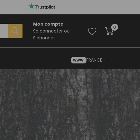
Mon compte
0
Se connecter
ou
S'abonner
FRANCE