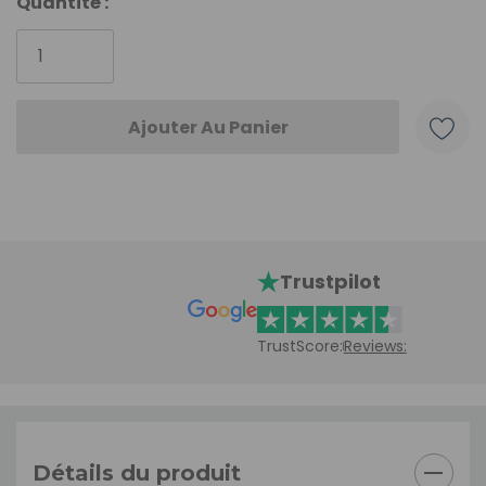
Quantité :
actuel
:
Trustpilot
TrustScore:
Reviews:
Détails du produit