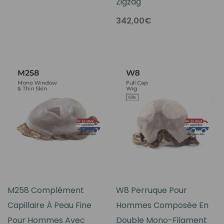
Zigzag
342,00€
M258 Complément
W8 Perruque Pour
Capillaire À Peau Fine
Hommes Composée En
Pour Hommes Avec
Double Mono-Filament