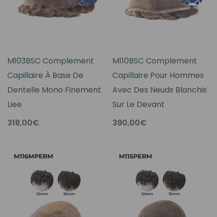
M103BSC Complement
M110BSC Complement
Capillaire À Base De
Capillaire Pour Hommes
Dentelle Mono Finement
Avec Des Neuds Blanchis
Liee
Sur Le Devant
318,00€
390,00€