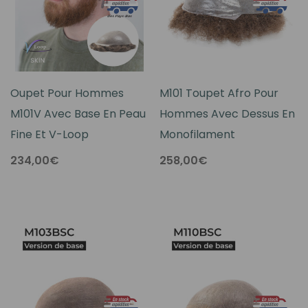
Oupet Pour Hommes
M101 Toupet Afro Pour
M101V Avec Base En Peau
Hommes Avec Dessus En
Fine Et V-Loop
Monofilament
234,00€
258,00€