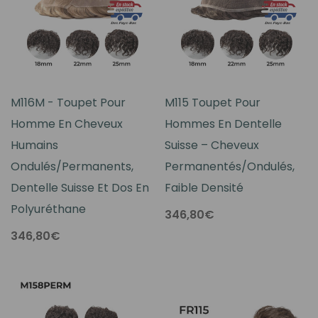
M116M - Toupet Pour
M115 Toupet Pour
Homme En Cheveux
Hommes En Dentelle
Humains
Suisse – Cheveux
Ondulés/permanents,
Permanentés/Ondulés,
Dentelle Suisse Et Dos En
Faible Densité
Polyuréthane
346,80€
346,80€