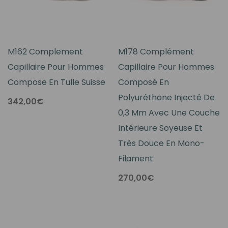
M162 Complement
M178 Complément
Capillaire Pour Hommes
Capillaire Pour Hommes
Compose En Tulle Suisse
Composé En
Polyuréthane Injecté De
342,00€
0,3 Mm Avec Une Couche
Intérieure Soyeuse Et
Très Douce En Mono-
Filament
270,00€