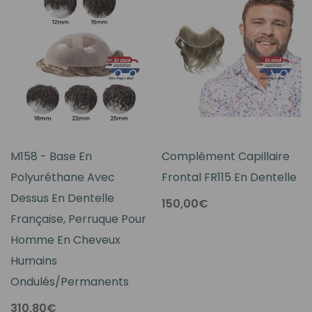
M158 - Base En
Complément Capillaire
Polyuréthane Avec
Frontal FR115 En Dentelle
Dessus En Dentelle
150,00€
Française, Perruque Pour
Homme En Cheveux
Humains
Ondulés/permanents
310,80€