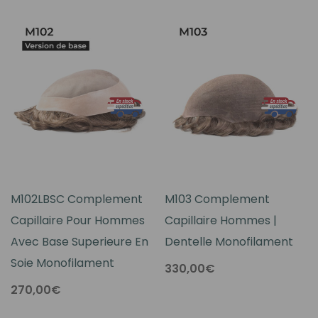
M102LBSC Complement
M103 Complement
Capillaire Pour Hommes
Capillaire Hommes |
Avec Base Superieure En
Dentelle Monofilament
Soie Monofilament
330,00€
270,00€