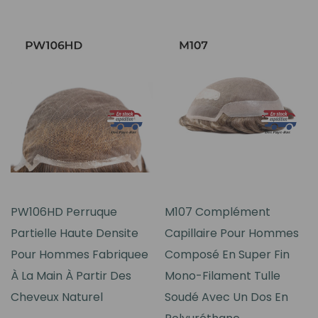
PW106HD Perruque
M107 Complément
Partielle Haute Densite
Capillaire Pour Hommes
Pour Hommes Fabriquee
Composé En Super Fin
À La Main À Partir Des
Mono-Filament Tulle
Cheveux Naturel
Soudé Avec Un Dos En