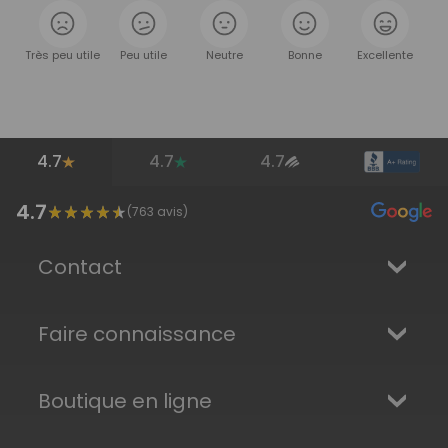
Très peu utile
Peu utile
Neutre
Bonne
Excellente
4.7
4.7
4.7
4.7
(
763
avis)
Contact
Faire connaissance
Boutique en ligne