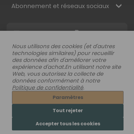
Abonnement et réseaux sociaux
Nous utilisons des cookies (et d'autres
technologies similaires) pour recueillir
des données afin d'améliorer votre
expérience d'achat.
En utilisant notre site
Web, vous autorisez la collecte de
Modifier les préférences de données
|
données conformément à notre
Livraisons, retours et garantie
|
Confidentialité
|
Conditions générales
Politique de confidentialité
.
© 2026 Superhairpieces.fr
Paramètres
Tout rejeter
Accepter tous les cookies