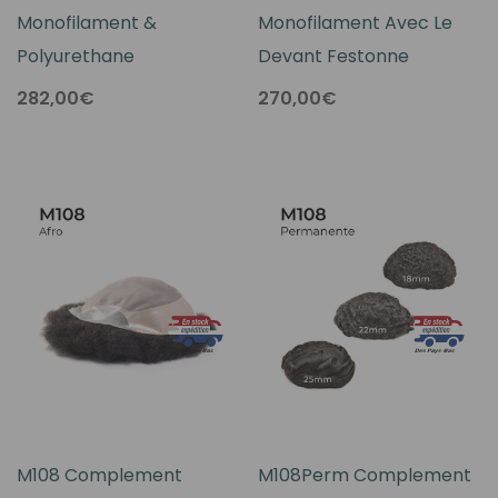
Monofilament &
Monofilament Avec Le
Polyurethane
Devant Festonne
282,00€
270,00€
M108 Complement
M108Perm Complement