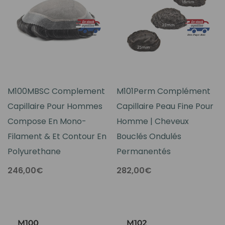
M100MBSC Complement
M101Perm Complément
Capillaire Pour Hommes
Capillaire Peau Fine Pour
Compose En Mono-
Homme | Cheveux
Filament & Et Contour En
Bouclés Ondulés
Polyurethane
Permanentés
246,00€
282,00€