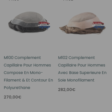
M100 Complement
M102 Complement
Capillaire Pour Hommes
Capillaire Pour Hommes
Compose En Mono-
Avec Base Superieure En
Filament & Et Contour En
Soie Monofilament
Polyurethane
282,00€
270,00€