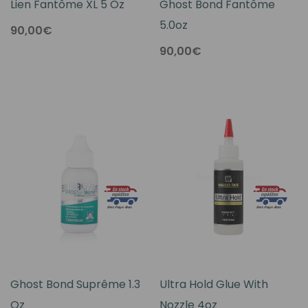
Lien Fantôme XL 5 Oz
Ghost Bond Fantôme
5.0oz
90,00€
90,00€
Ghost Bond Suprême 1.3
Ultra Hold Glue With
Oz
Nozzle 4oz