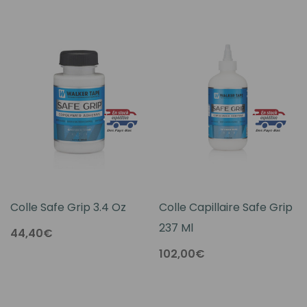
Colle Safe Grip 3.4 Oz
Colle Capillaire Safe Grip
237 Ml
44,40€
102,00€