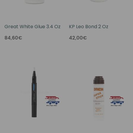
Great White Glue 3.4 Oz
KP Leo Bond 2 Oz
84,60€
42,00€