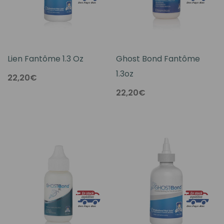
Lien Fantôme 1.3 Oz
Ghost Bond Fantôme
1.3oz
22,20€
22,20€