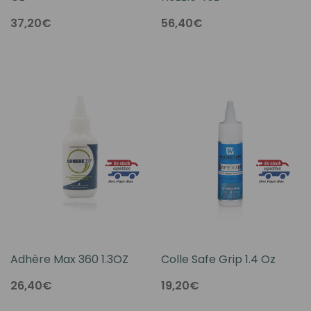
37,20€
56,40€
Adhère Max 360 1.3OZ
Colle Safe Grip 1.4 Oz
26,40€
19,20€