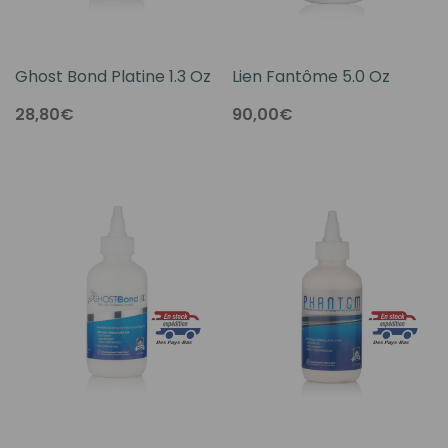
Ghost Bond Platine 1.3 Oz
Lien Fantôme 5.0 Oz
28,80€
90,00€