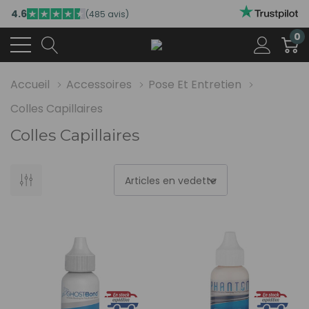
4.6
(485 avis)
0
Accueil
Accessoires
Pose Et Entretien
Colles Capillaires
Colles Capillaires