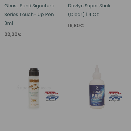
Ghost Bond Signature
Davlyn Super Stick
Series Touch- Up Pen
(Clear) 1.4 Oz
3ml
16,80€
22,20€