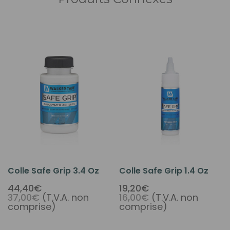
Colle Safe Grip 3.4 Oz
Colle Safe Grip 1.4 Oz
44,40€
19,20€
37,00€
(T.V.A. non
16,00€
(T.V.A. non
comprise)
comprise)