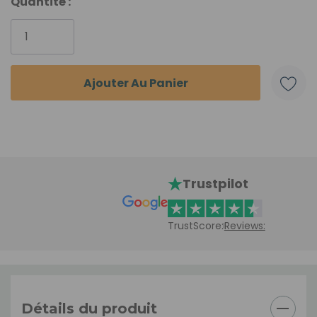
Quantité :
Trustpilot
TrustScore:
Reviews:
Détails du produit