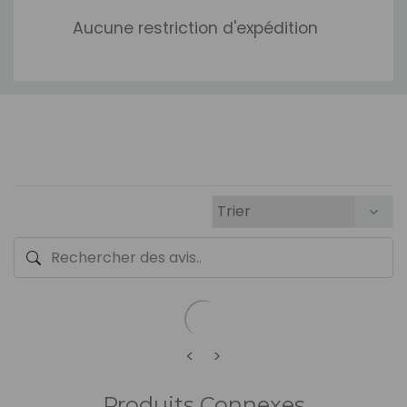
Aucune restriction d'expédition
<
>
Produits Connexes