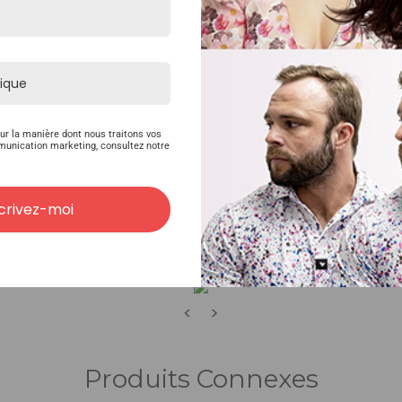
ur la manière dont nous traitons vos
munication marketing, consultez notre
crivez-moi
<
>
Produits Connexes