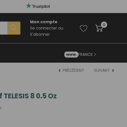
Mon compte
0
Se connecter
ou
S'abonner
FRANCE
PRÉCÉDENT
SUIVANT
 TELESIS 8 0.5 Oz
z