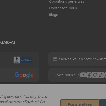
Conditions générales
Contactez-nous
Blogs
MOIS-CI
Inscrivez-vous à notre newslett
|
Suivez-nous sur
logies similaires) pour
expérience d'achat.
En
Paramètres