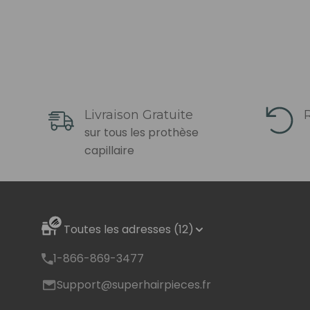
Livraison Gratuite
R
sur tous les prothèse
capillaire
Toutes les adresses (12)
1-866-869-3477
Support@superhairpieces.fr