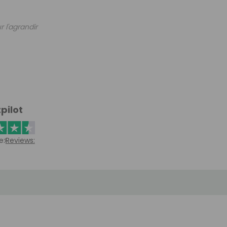
r l'agrandir
pilot
e:
Reviews: