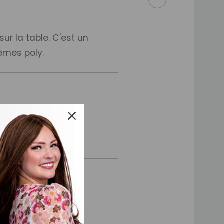
ur la table. C'est un
èmes poly.