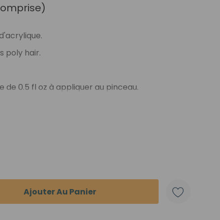
 comprise)
d'acrylique.
 poly hair.
e de 0.5 fl oz à appliquer au pinceau.