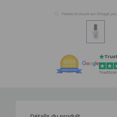
Passez la souris sur l'image pou
Trust
TrustScor
Détails du produit