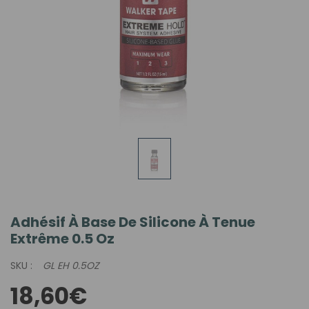
Adhésif À Base De Silicone À Tenue
Extrême 0.5 Oz
SKU :
GL EH 0.5OZ
18,60€