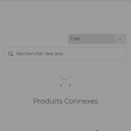
<
>
Produits Connexes