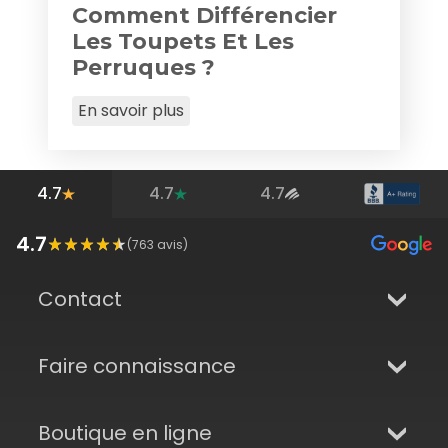
Comment Différencier
Les Toupets Et Les
Perruques ?
En savoir plus
4.7
4.7
4.7
4.7
(
763
avis)
Contact
Faire connaissance
Boutique en ligne