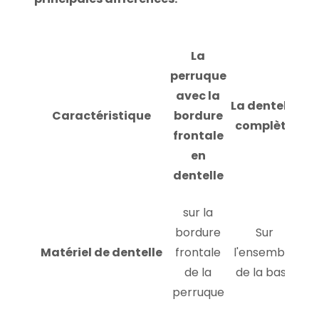
La
perruque
avec la
La dentelle
Caractéristique
bordure
complète
frontale
en
dentelle
sur la
bordure
Sur
Matériel de dentelle
frontale
l'ensemble
de la
de la base
perruque