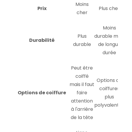
Moins
Prix
Plus cher
cher
Moins
Plus
durable mais
Durabilité
durable
de longue
durée
Peut être
coiffé
Options de
mais il faut
coiffures
Options de coiffure
faire
plus
attention
polyvalentes
à l'arrière
de la tête