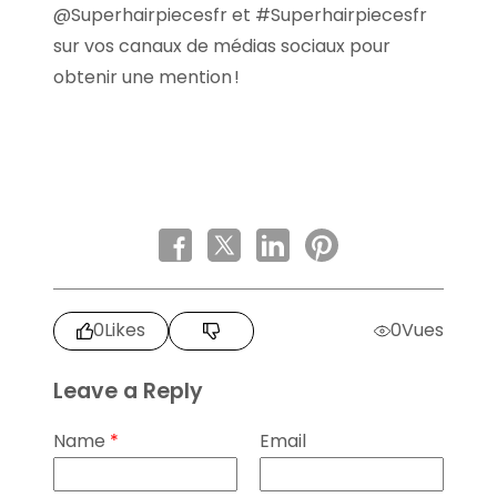
@Superhairpiecesfr et #Superhairpiecesfr
sur vos canaux de médias sociaux pour
obtenir une mention !
0
Likes
0
Vues
Leave a Reply
Name
*
Email