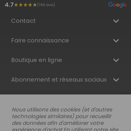
4.7
(
763
avis)
Contact
Faire connaissance
Boutique en ligne
Abonnement et réseaux sociaux
Nous utilisons des cookies (et d'autres
technologies similaires) pour recueillir
des données afin d'améliorer votre
expérience d'achat.
En utilisant notre site