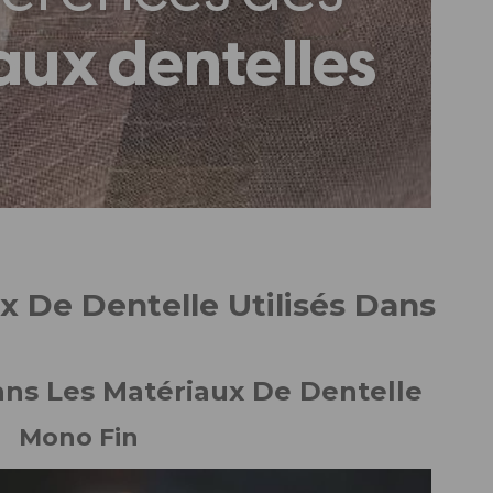
Débutant
Vidéothèque
Nuancier Pour La
Couleur
x De Dentelle Utilisés Dans
ans Les Matériaux De Dentelle
Mono Fin