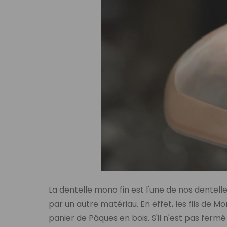
La dentelle mono fin est l'une de nos dentelle
par un autre matériau. En effet, les fils de M
panier de Pâques en bois. S'il n'est pas ferm