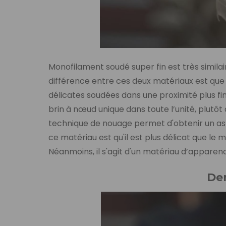
Monofilament soudé super fin est très simila
différence entre ces deux matériaux est que 
délicates soudées dans une proximité plus fine
brin à nœud unique dans toute l’unité, plutô
technique de nouage permet d'obtenir un asp
ce matériau est qu'il est plus délicat que le 
Néanmoins, il s'agit d'un matériau d’apparen
Den