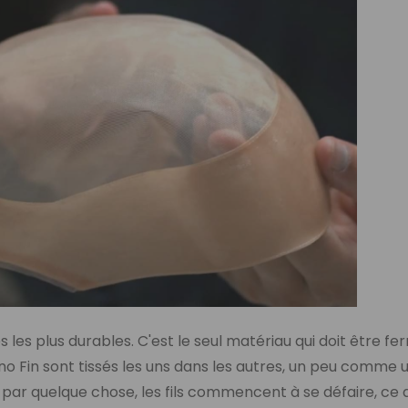
s les plus durables. C'est le seul matériau qui doit être f
ono Fin sont tissés les uns dans les autres, un peu comme 
é par quelque chose, les fils commencent à se défaire, ce 