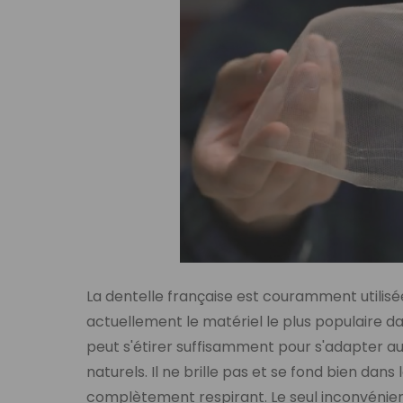
La dentelle française est couramment utili
actuellement le matériel le plus populaire dans l
peut s'étirer suffisamment pour s'adapter aux
naturels. Il ne brille pas et se fond bien dans
complètement respirant. Le seul inconvénient