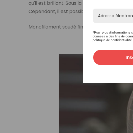
qu'il est brillant. Sous la lumière, les autres
Cependant, il est possible d'utiliser du ruban 
Monofilament soudé fin est utilisé dans no
*Pour plus d'informations s
données à des fins de com
politique de confidentialité.
Monofi
Ins