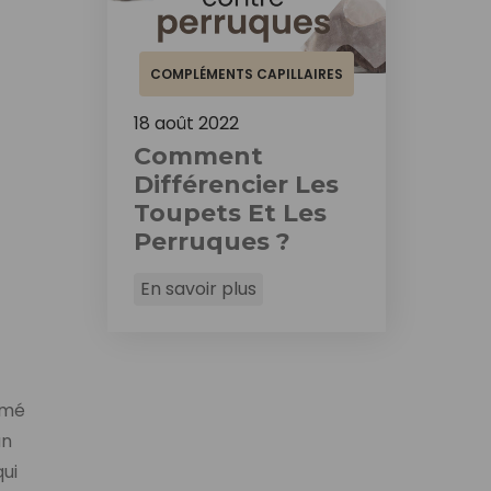
COMPLÉMENTS CAPILLAIRES
18 août 2022
Comment
Différencier Les
Toupets Et Les
Perruques ?
En savoir plus
ermé
un
qui