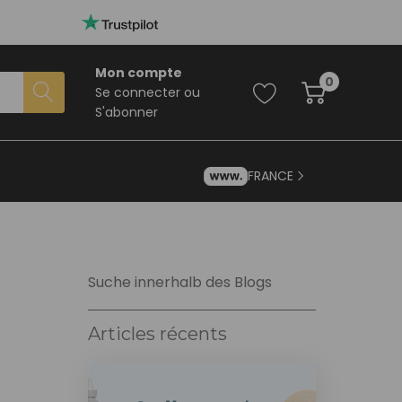
Mon compte
0
Se connecter
ou
S'abonner
FRANCE
Suche innerhalb des Blogs
Articles récents