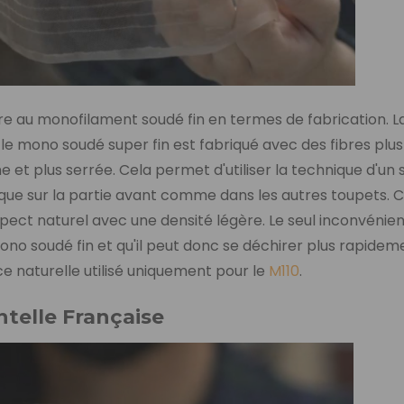
ire au monofilament soudé fin en termes de fabrication. La
le mono soudé super fin est fabriqué avec des fibres plus
 et plus serrée. Cela permet d'utiliser la technique d'un 
t que sur la partie avant comme dans les autres toupets. 
ect naturel avec une densité légère. Le seul inconvénien
mono soudé fin et qu'il peut donc se déchirer plus rapidem
ce naturelle utilisé uniquement pour le
M110
.
telle Française