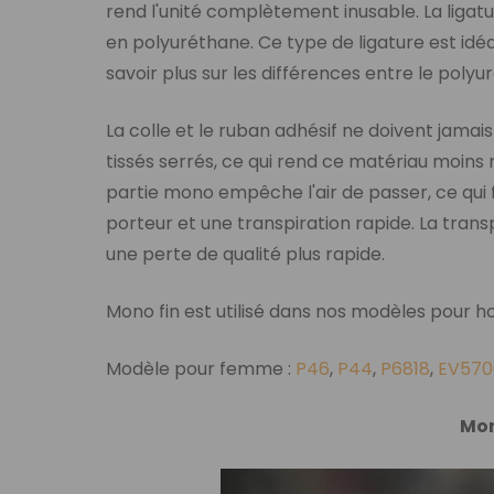
rend l'unité complètement inusable. La ligatu
en polyuréthane. Ce type de ligature est idé
savoir plus sur les différences entre le polyur
La colle et le ruban adhésif ne doivent jamais 
tissés serrés, ce qui rend ce matériau moins 
partie mono empêche l'air de passer, ce qui
porteur et une transpiration rapide. La tra
une perte de qualité plus rapide.
Mono fin est utilisé dans nos modèles pour 
Modèle pour femme :
P46
,
P44
,
P6818
,
EV570
Mon