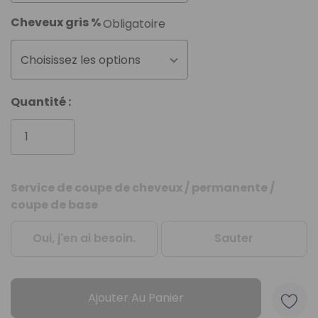
Cheveux gris %
Obligatoire
Choisissez les options
Quantité :
Service de coupe de cheveux / permanente /
Stock
coupe de base
actuel
:
Oui, j'en ai besoin.
Sauter
Ajouter Au Panier