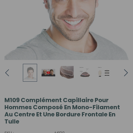
M109 Complément Capillaire Pour
Hommes Composé En Mono-Filament
Au Centre Et Une Bordure Frontale En
Tulle
SKU :
M109