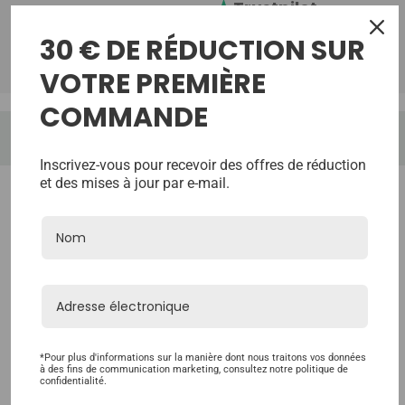
Trustpilot
30 € DE RÉDUCTION SUR
TrustScore:
Reviews:
VOTRE PREMIÈRE
COMMANDE
Inscrivez-vous pour recevoir des offres de réduction
et des mises à jour par e-mail.
*Pour plus d'informations sur la manière dont nous traitons vos données
à des fins de communication marketing, consultez notre politique de
confidentialité.