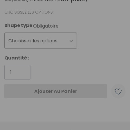
CHOISISSEZ LES OPTIONS:
Shape type
Obligatoire
Choisissez les options
Stock
Quantité :
actuel
: