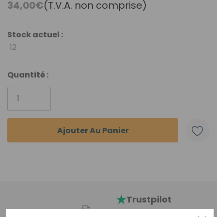
34,00€
(T.V.A. non comprise)
Stock actuel :
12
Quantité :
Trustpilot