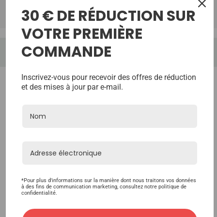
30 € DE RÉDUCTION SUR
TrustScore:
Reviews:
VOTRE PREMIÈRE
COMMANDE
Inscrivez-vous pour recevoir des offres de réduction
et des mises à jour par e-mail.
*Pour plus d'informations sur la manière dont nous traitons vos données
à des fins de communication marketing, consultez notre politique de
confidentialité.
<
>