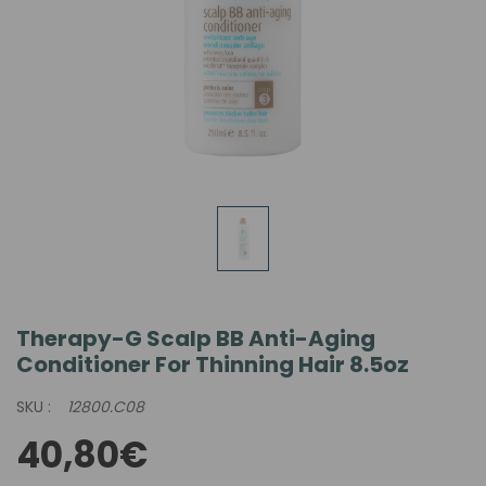
Therapy-G Scalp BB Anti-Aging
Conditioner For Thinning Hair 8.5oz
SKU :
12800.C08
40,80€