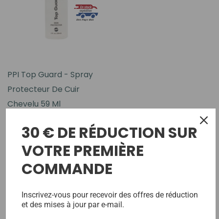
PPI Top Guard - Spray
Protecteur De Cuir
Chevelu 59 Ml
15,60€
30 € DE RÉDUCTION SUR
VOTRE PREMIÈRE
COMMANDE
No More Products
Inscrivez-vous pour recevoir des offres de réduction
et des mises à jour par e-mail.