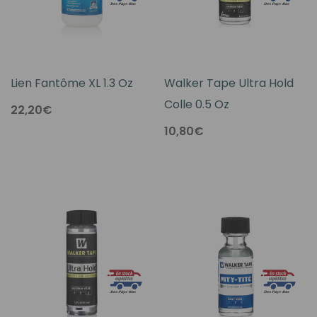
Lien Fantôme XL 1.3 Oz
Walker Tape Ultra Hold
Colle 0.5 Oz
22,20€
10,80€