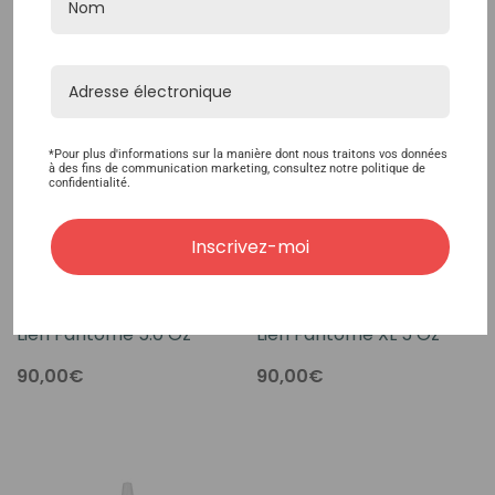
*Pour plus d'informations sur la manière dont nous traitons vos données
à des fins de communication marketing, consultez notre politique de
confidentialité.
Inscrivez-moi
Lien Fantôme 5.0 Oz
Lien Fantôme XL 5 Oz
90,00€
90,00€