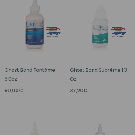
Ghost Bond Fantôme
Ghost Bond Suprême 1.3
5.0oz
Oz
90,00€
37,20€