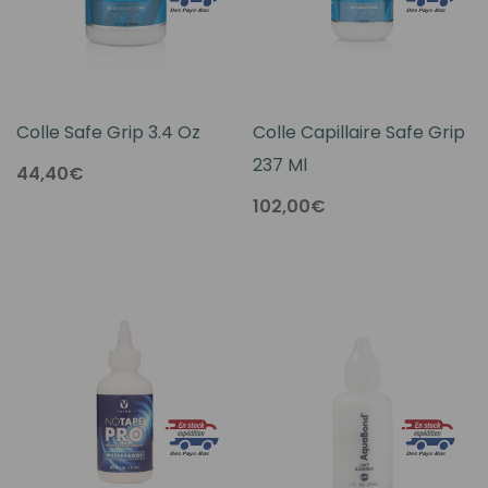
Colle Safe Grip 3.4 Oz
Colle Capillaire Safe Grip
237 Ml
44,40€
102,00€