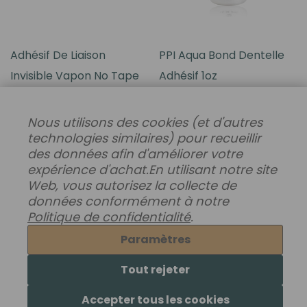
Adhésif De Liaison
PPI Aqua Bond Dentelle
Invisible Vapon No Tape
Adhésif 1oz
Pro 5 Oz
21,60€
Nous utilisons des cookies (et d'autres
105,60€
technologies similaires) pour recueillir
des données afin d'améliorer votre
expérience d'achat.
En utilisant notre site
Web, vous autorisez la collecte de
données conformément à notre
Politique de confidentialité
.
Paramètres
Tout rejeter
Accepter tous les cookies