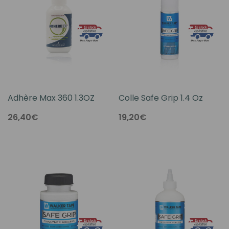
Adhère Max 360 1.3OZ
Colle Safe Grip 1.4 Oz
26,40€
19,20€