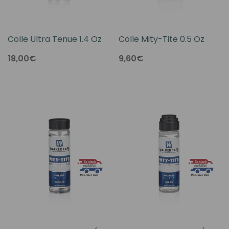
Colle Ultra Tenue 1.4 Oz
Colle Mity-Tite 0.5 Oz
18,00€
9,60€