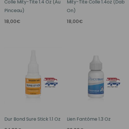
Colle Mity-Tite 1.4 Oz (au
Mity-Tite Colle 1.4oz (Dab
Pinceau)
On)
18,00€
18,00€
Dur Bond Sure Stick 1.1 Oz
Lien Fantôme 1.3 Oz