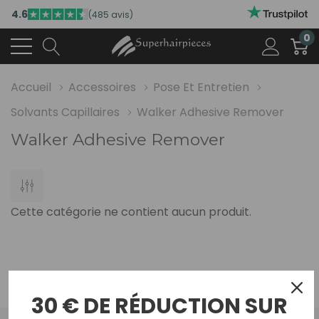
4.6
(485 avis)
0
Accueil
Accessoires
Pose Et Entretien
Solvants Capillaires
Walker Adhesive Remover
Walker Adhesive Remover
Cette catégorie ne contient aucun produit.
30 € DE RÉDUCTION SUR