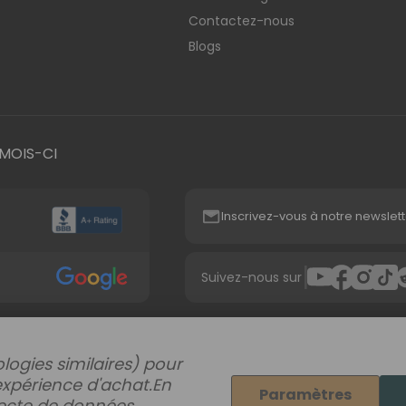
Contactez-nous
Blogs
MOIS-CI
Inscrivez-vous à notre newslett
|
Suivez-nous sur
logies similaires) pour
expérience d'achat.
En
Paramètres
llecte de données