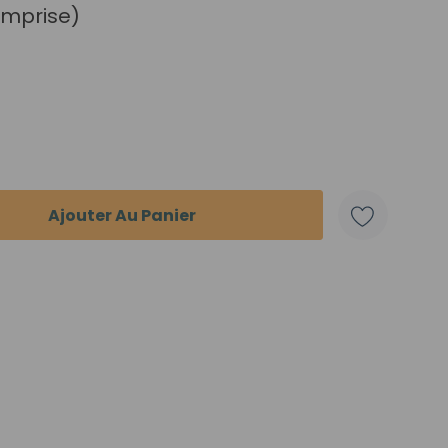
omprise)