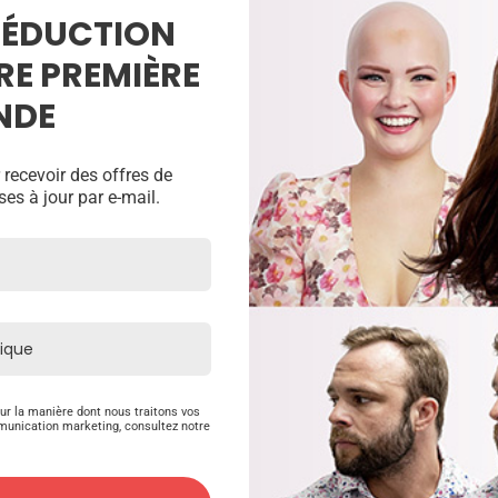
 RÉDUCTION
RE PREMIÈRE
NDE
 recevoir des offres de
ses à jour par e-mail.
<
>
ur la manière dont nous traitons vos
munication marketing, consultez notre
Produits Connexes