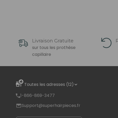
Livraison Gratuite
R
sur tous les prothèse
capillaire
Toutes les adresses (12)
1-866-869-3477
Support@superhairpieces.fr