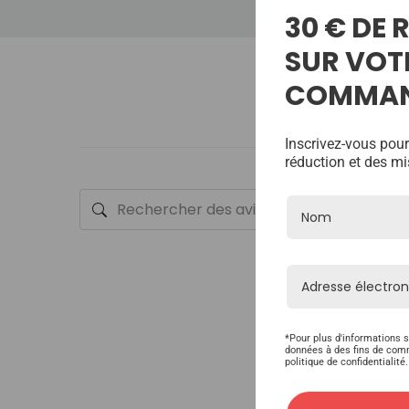
30 € DE
SUR VOT
COMMA
Inscrivez-vous pour
réduction et des mi
*Pour plus d'informations s
données à des fins de com
politique de confidentialité.