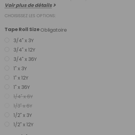
Voir plus de détails
CHOISISSEZ LES OPTIONS:
Tape Roll Size
Obligatoire
3/4" x 3Y
3/4" x 12Y
3/4" x 36Y
1" x 3Y
1" x 12Y
1" x 36Y
1/4" x 6Y
1/3" x 6Y
1/2" x 3Y
1/2" x 12Y