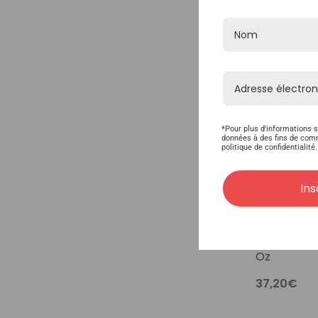
*Pour plus d'informations s
données à des fins de com
politique de confidentialité.
Ins
Ghost Bond
Oz
37,20€