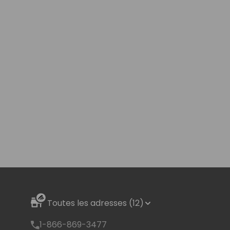
Toutes les adresses (12)
1-866-869-3477