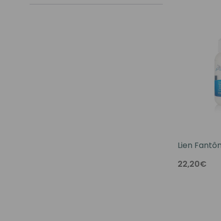
Lien Fantôm
22,20€