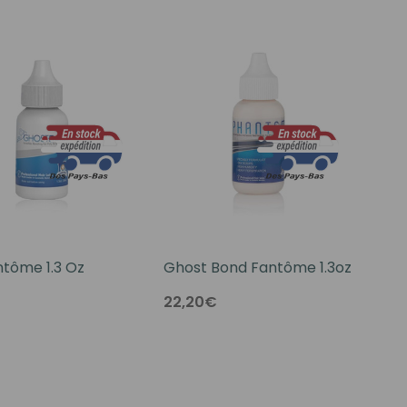
ntôme 1.3 Oz
Ghost Bond Fantôme 1.3oz
22,20€