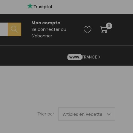
Mon compte
0
Se connecter
ou
S'abonner
FRANCE
Trier par