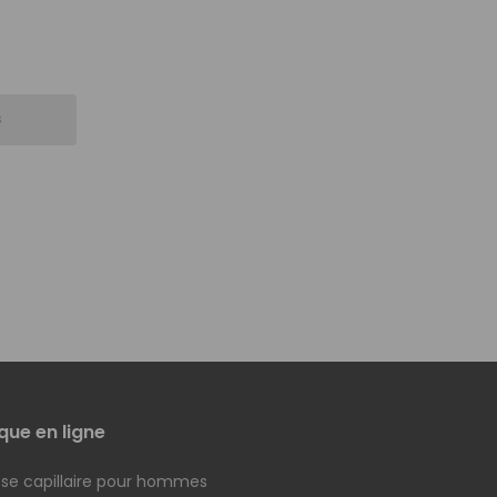
s
que en ligne
se capillaire pour hommes