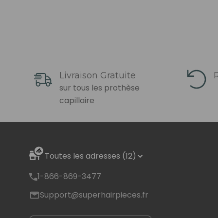
Livraison Gratuite
R
sur tous les prothèse
capillaire
Toutes les adresses (12)
1-866-869-3477
Support@superhairpieces.fr