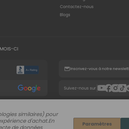
Contactez-nous
Blogs
MOIS-CI
Inscrivez-vous à notre newslett
|
Suivez-nous sur
logies similaires) pour
expérience d'achat.
En
Paramètres
llecte de données