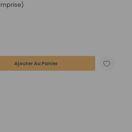
omprise)