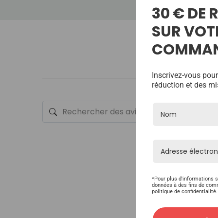
30 € DE
SUR VOT
COMMA
Inscrivez-vous pour
réduction et des mi
*Pour plus d'informations s
données à des fins de com
politique de confidentialité.