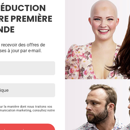
 RÉDUCTION
RE PREMIÈRE
NDE
 recevoir des offres de
ses à jour par e-mail.
<
>
ur la manière dont nous traitons vos
munication marketing, consultez notre
Produits Connexes