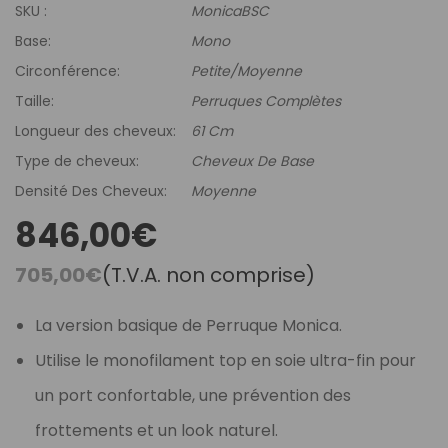
SKU :
MonicaBSC
Base:
Mono
Circonférence:
Petite/Moyenne
Taille:
Perruques Complètes
Longueur des cheveux:
61 Cm
Type de cheveux:
Cheveux De Base
Densité Des Cheveux:
Moyenne
846,00€
705,00€
(T.V.A. non comprise)
La version basique de Perruque Monica.
Utilise le monofilament top en soie ultra-fin pour
un port confortable, une prévention des
frottements et un look naturel.