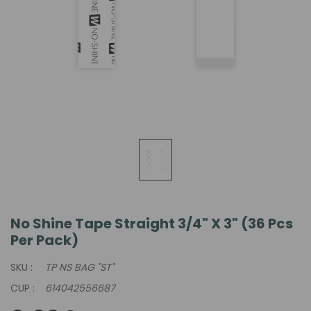
No Shine Tape Straight 3/4" X 3" (36 Pcs
Per Pack)
SKU :
TP NS BAG "ST"
CUP :
614042556687