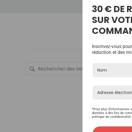
30 € DE
SUR VOT
COMMA
Inscrivez-vous pour
réduction et des mi
*Pour plus d'informations s
données à des fins de com
politique de confidentialité.