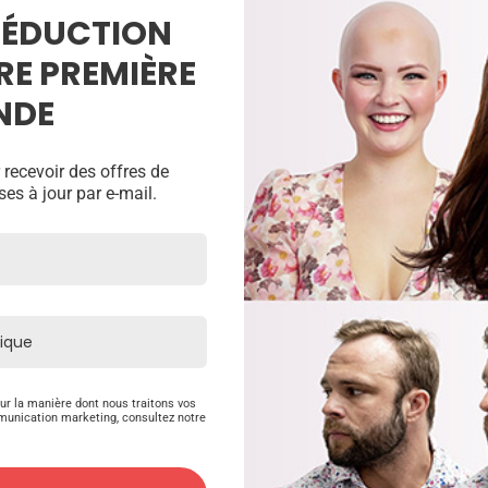
 RÉDUCTION
RE PREMIÈRE
NDE
 recevoir des offres de
ses à jour par e-mail.
<
>
ur la manière dont nous traitons vos
munication marketing, consultez notre
Produits Connexes