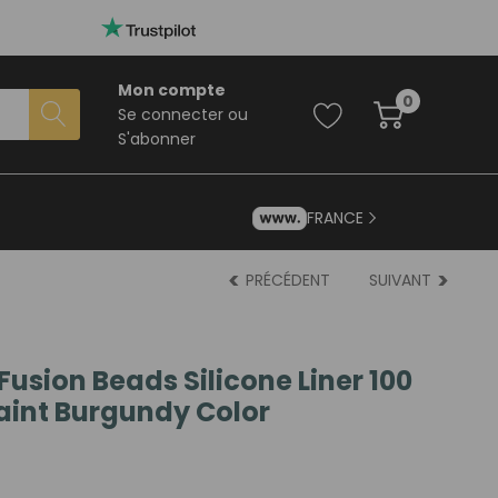
Mon compte
0
Se connecter
ou
S'abonner
FRANCE
PRÉCÉDENT
SUIVANT
Fusion Beads Silicone Liner 100
aint Burgundy Color