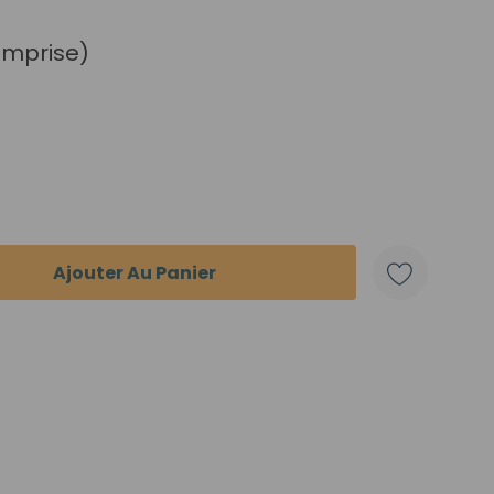
omprise)