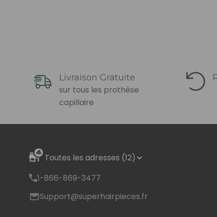
Livraison Gratuite
R
sur tous les prothèse
capillaire
Toutes les adresses (12)
1-866-869-3477
Support@superhairpieces.fr