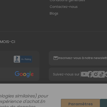
Contactez-nous
Blogs
MOIS-CI
Inscrivez-vous à notre newslett
|
Suivez-nous sur
logies similaires) pour
expérience d'achat.
En
Paramètres
llecte de données