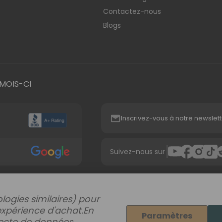
Contactez-nous
Blogs
MOIS-CI
Inscrivez-vous à notre newslett
|
Suivez-nous sur
logies similaires) pour
expérience d'achat.
En
Paramètres
llecte de données