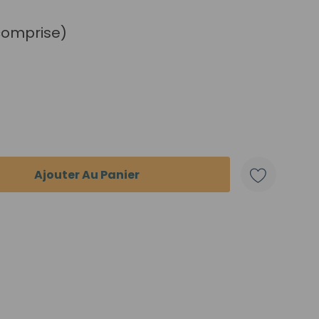
 comprise)