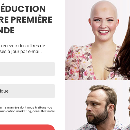
 RÉDUCTION
RE PREMIÈRE
NDE
 recevoir des offres de
ses à jour par e-mail.
<
>
ur la manière dont nous traitons vos
munication marketing, consultez notre
Produits Connexes