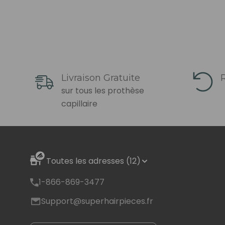
Livraison Gratuite
R
sur tous les prothèse
capillaire
Toutes les adresses (12)
1-866-869-3477
Support@superhairpieces.fr