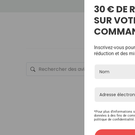
30 € DE
SUR VOT
COMMA
Inscrivez-vous pour
réduction et des mi
*Pour plus d'informations s
données à des fins de com
politique de confidentialité.