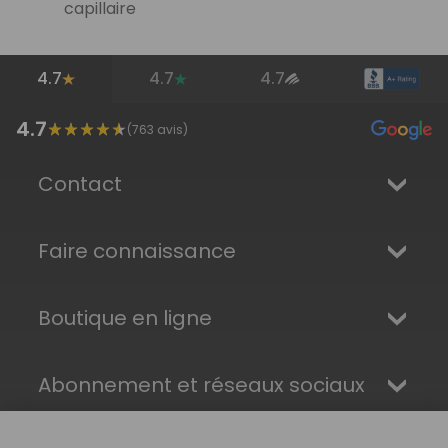
capillaire
4.7
4.7
4.7
4.7
(
763
avis)
Contact
Faire connaissance
Boutique en ligne
Abonnement et réseaux sociaux