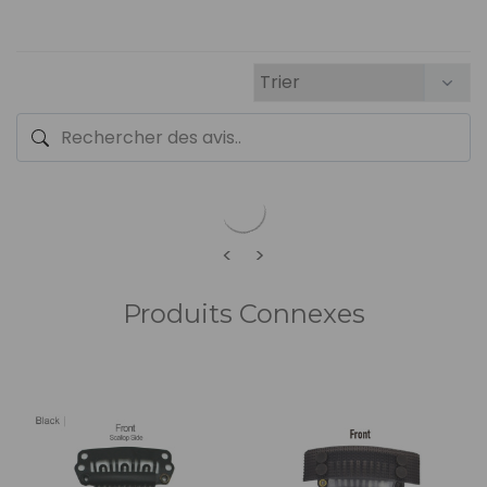
<
>
Produits Connexes