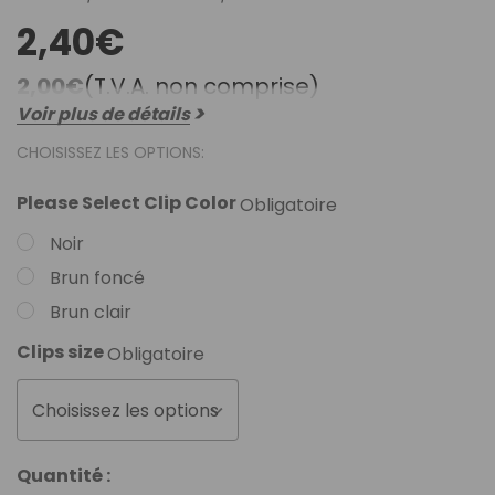
2,40€
2,00€
(T.V.A. non comprise)
Voir plus de détails
CHOISISSEZ LES OPTIONS:
Please Select Clip Color
Obligatoire
Noir
Brun foncé
Brun clair
Clips size
Obligatoire
Choisissez les options
Stock
Quantité :