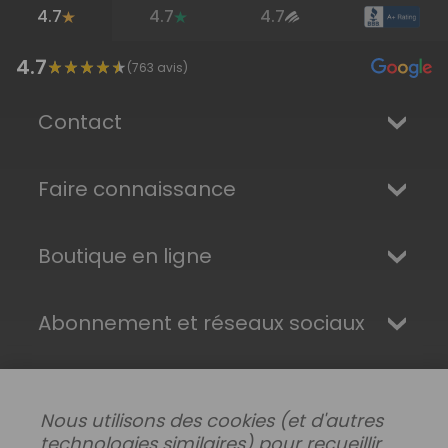
4.7
4.7
4.7
4.7
(
763
avis)
Contact
Faire connaissance
Boutique en ligne
Abonnement et réseaux sociaux
Nous utilisons des cookies (et d'autres
technologies similaires) pour recueillir