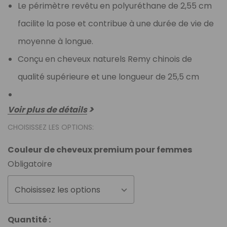
Le périmètre revêtu en polyuréthane de 2,55 cm
facilite la pose et contribue à une durée de vie de
moyenne à longue.
Conçu en cheveux naturels Remy chinois de
qualité supérieure et une longueur de 25,5 cm
Voir plus de détails
CHOISISSEZ LES OPTIONS:
Couleur de cheveux premium pour femmes
Obligatoire
Choisissez les options
Stock
Quantité :