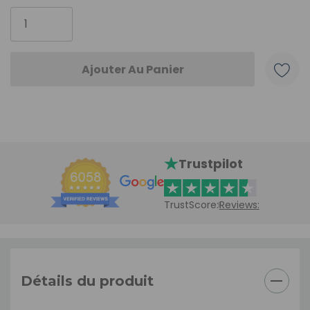
actuel
:
Trustpilot
TrustScore:
Reviews:
Détails du produit