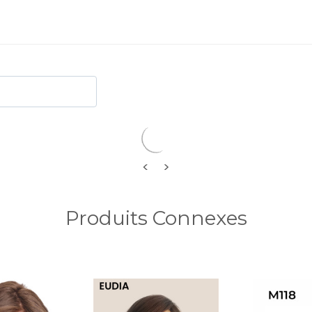
<
>
Produits Connexes