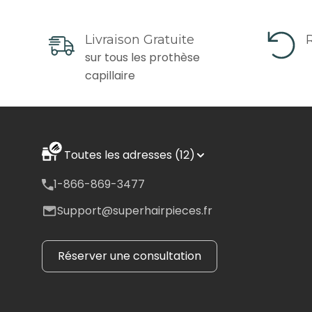
Livraison Gratuite
R
sur tous les prothèse
capillaire
Toutes les adresses (12)
1-866-869-3477
Support@superhairpieces.fr
Réserver une consultation