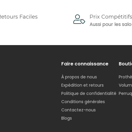
etours Faciles
Prix ​​compétitif
Aussi pour les sal
Faire connaissance
Bouti
À propos de nous
Prothè
Expédition et retours
Voluma
Politique de confidentialité
Perru
Conditions générales
Contactez-nous
Blogs