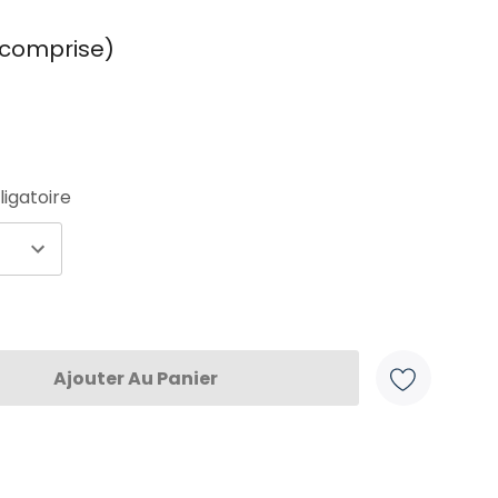
n comprise)
igatoire