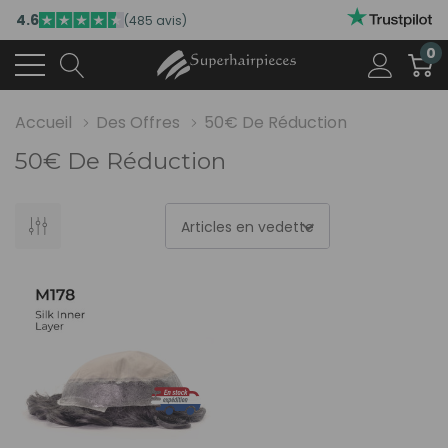
4.6
(485 avis)
0
Accueil
Des Offres
50€ De Réduction
50€ De Réduction