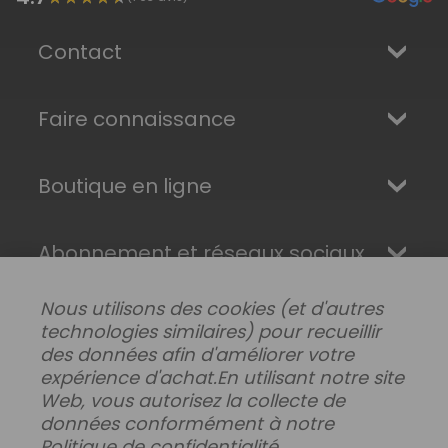
Contact
Faire connaissance
Boutique en ligne
Abonnement et réseaux sociaux
Nous utilisons des cookies (et d'autres
technologies similaires) pour recueillir
des données afin d'améliorer votre
expérience d'achat.
En utilisant notre site
Web, vous autorisez la collecte de
données conformément à notre
Politique de confidentialité
.