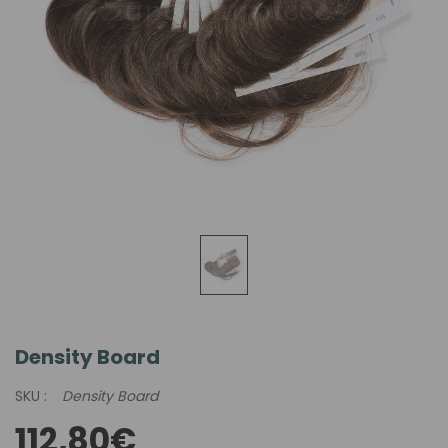
Density Board
SKU :
Density Board
112,80€