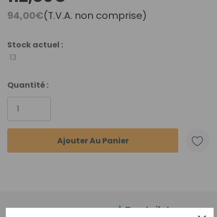
94,00€
(T.V.A. non comprise)
Stock actuel :
13
Quantité :
Trustpilot