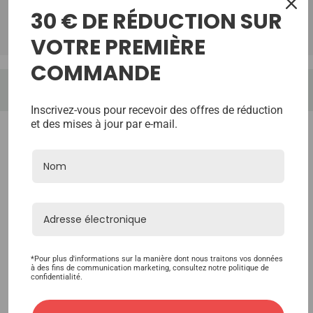
30 € DE RÉDUCTION SUR
TrustScore:
Reviews:
VOTRE PREMIÈRE
COMMANDE
Inscrivez-vous pour recevoir des offres de réduction
et des mises à jour par e-mail.
*Pour plus d'informations sur la manière dont nous traitons vos données
à des fins de communication marketing, consultez notre politique de
confidentialité.
<
>