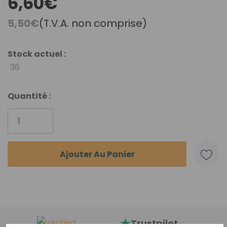
6,60€
5,50€
(T.V.A. non comprise)
Stock actuel :
36
Quantité :
Trustpilot