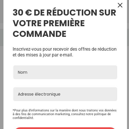
30 € DE RÉDUCTION SUR
TrustScore:
Reviews:
VOTRE PREMIÈRE
COMMANDE
Inscrivez-vous pour recevoir des offres de réduction
et des mises à jour par e-mail.
*Pour plus d'informations sur la manière dont nous traitons vos données
à des fins de communication marketing, consultez notre politique de
confidentialité.
<
>