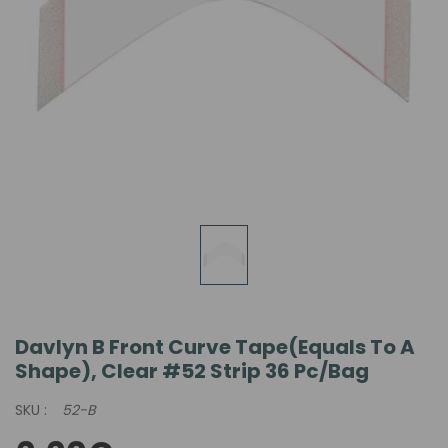
Davlyn B Front Curve Tape(equals To A
Shape), Clear #52 Strip 36 Pc/bag
SKU :
52-B