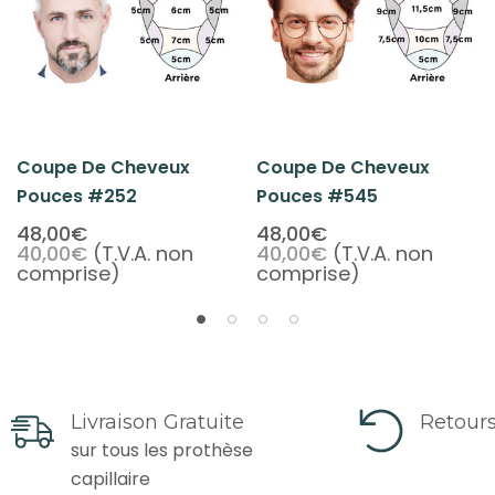
Coupe De Cheveux
Coupe De Cheveux
Pouces #252
Pouces #545
48,00€
48,00€
40,00€
(T.V.A. non
40,00€
(T.V.A. non
comprise)
comprise)
Livraison Gratuite
Retours
sur tous les prothèse
capillaire