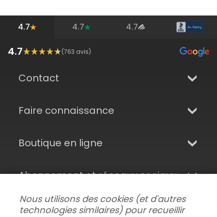
4.7
4.7
4.7
4.7
(
763
avis)
Contact
Faire connaissance
Boutique en ligne
Abonnement et réseaux sociaux
Nous utilisons des cookies (et d'autres
technologies similaires) pour recueillir