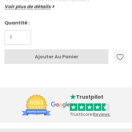
Voir plus de détails
Quantité :
Stock
actuel
:
Trustpilot
TrustScore:
Reviews: