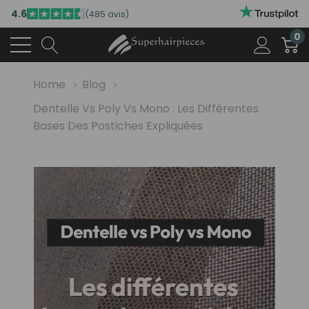
4.6
(485 avis)
0
Home
Blog
Dentelle Vs Poly Vs Mono : Les Différentes
Bases Des Postiches Expliquées