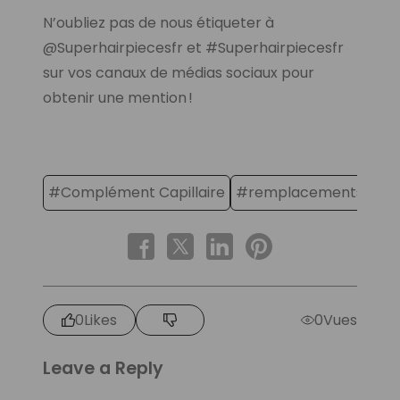
N’oubliez pas de nous étiqueter à
@Superhairpiecesfr et #Superhairpiecesfr
sur vos canaux de médias sociaux pour
obtenir une mention !
#Complément Capillaire
#remplacements capill
0
Likes
0
Vues
Leave a Reply