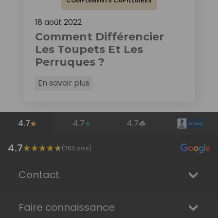
COMPLÉMENTS CAPILLAIRES
18 août 2022
Comment Différencier
Les Toupets Et Les
Perruques ?
En savoir plus
4.7
4.7
4.7
4.7
(
763
avis)
Contact
Faire connaissance