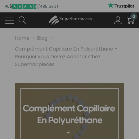
4.6
(485 avis)
0
Home
Blog
Complément Capillaire En Polyuréthane -
Pourquoi Vous Devez Acheter Chez
Superhairpieces