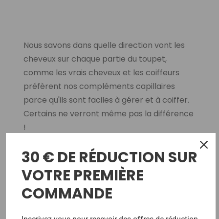
Nous savons dans quelle direction vont les
cheveux sur chaque partie du toupet,
comme les vrais cheveux et les coiffeurs
préfèrent nos compléments capillaires
parce qu'ils sont faciles à gérer et à coiffer.
Certains ne verront même pas la différence
!
30 € DE RÉDUCTION SUR
VOTRE PREMIÈRE
COMMANDE