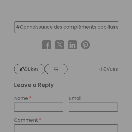
#Connaissance des compléments capillaires et d
0
Likes
0
Vues
Leave a Reply
Name
*
Email
Comment
*