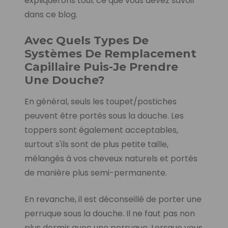
expliquerons tout ce que vous devez savoir
dans ce blog.
Avec Quels Types De
Systèmes De Remplacement
Capillaire Puis-Je Prendre
Une Douche?
En général, seuls les toupet/postiches
peuvent être portés sous la douche. Les
toppers sont également acceptables,
surtout s'ils sont de plus petite taille,
mélangés à vos cheveux naturels et portés
de manière plus semi-permanente.
En revanche, il est déconseillé de porter une
perruque sous la douche. Il ne faut pas non
plus dormir avec une perruque. Lorsque vous