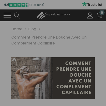
4.6
(485 avis)
0
Home
Blog
Comment Prendre Une Douche Avec Un
Complement Capillaire