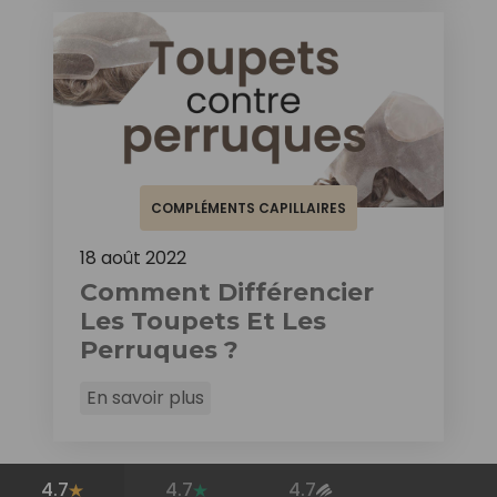
COMPLÉMENTS CAPILLAIRES
18 août 2022
Comment Différencier
Les Toupets Et Les
Perruques ?
En savoir plus
4.7
4.7
4.7