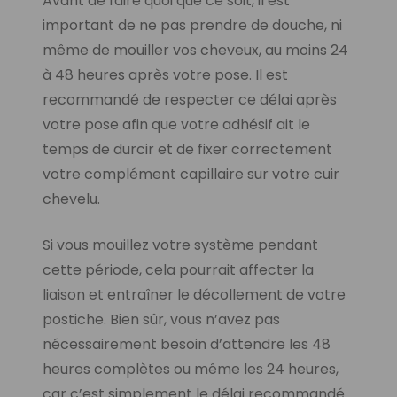
Avant de faire quoi que ce soit, il est
important de ne pas prendre de douche, ni
même de mouiller vos cheveux, au moins 24
à 48 heures après votre pose. Il est
recommandé de respecter ce délai après
votre pose afin que votre adhésif ait le
temps de durcir et de fixer correctement
votre complément capillaire sur votre cuir
chevelu.
Si vous mouillez votre système pendant
cette période, cela pourrait affecter la
liaison et entraîner le décollement de votre
postiche. Bien sûr, vous n’avez pas
nécessairement besoin d’attendre les 48
heures complètes ou même les 24 heures,
car c’est simplement le délai recommandé.