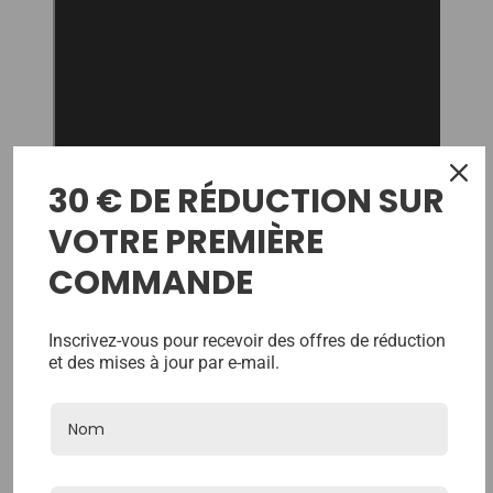
30 € DE RÉDUCTION SUR
VOTRE PREMIÈRE
Empreinte Capillaire
COMMANDE
Rapide - Ensemble De
Moules Pour Complément
Inscrivez-vous pour recevoir des offres de réduction
Capillaire
et des mises à jour par e-mail.