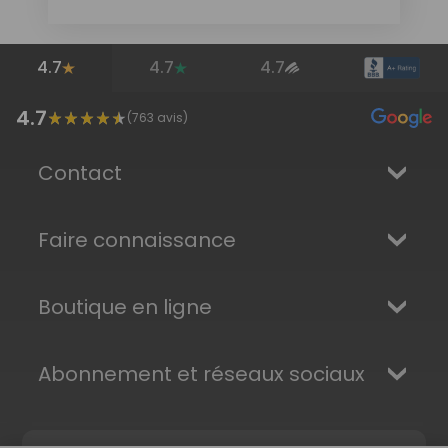
4.7
4.7
4.7
4.7
(
763
avis)
Contact
Faire connaissance
Boutique en ligne
Abonnement et réseaux sociaux