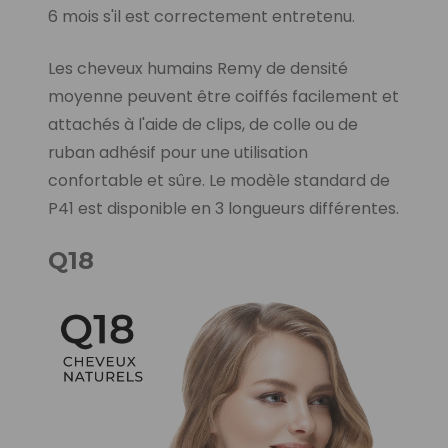
6 mois s'il est correctement entretenu.
Les cheveux humains Remy de densité
moyenne peuvent être coiffés facilement et
attachés à l'aide de clips, de colle ou de
ruban adhésif pour une utilisation
confortable et sûre. Le modèle standard de
P41 est disponible en 3 longueurs différentes.
Q18