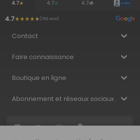
4.7
4.7
4.7
4.7
(
763
avis)
Contact
Faire connaissance
Boutique en ligne
Abonnement et réseaux sociaux