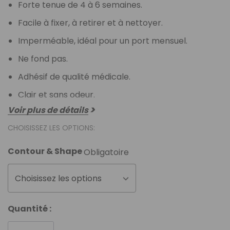
Forte tenue de 4 à 6 semaines.
Facile à fixer, à retirer et à nettoyer.
Imperméable, idéal pour un port mensuel.
Ne fond pas.
Adhésif de qualité médicale.
Clair et sans odeur.
Voir plus de détails
CHOISISSEZ LES OPTIONS:
Contour & Shape
Obligatoire
Choisissez les options
Stock
Quantité :
actuel