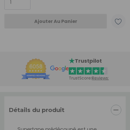
:
Trustpilot
TrustScore:
Reviews:
Détails du produit
Supertape prédécoupé est une