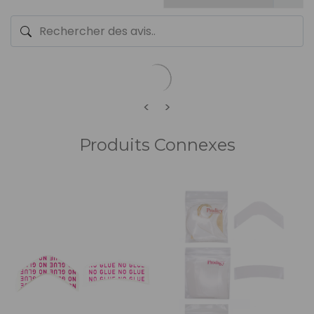
<
>
Produits Connexes