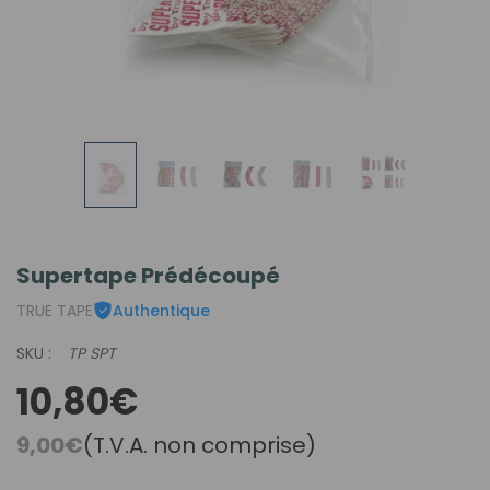
Supertape Prédécoupé
TRUE TAPE
Authentique
SKU :
TP SPT
10,80€
9,00€
(T.V.A. non comprise)