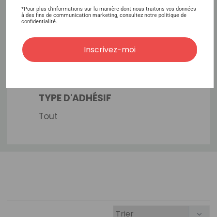
MARQUE
*Pour plus d'informations sur la manière dont nous traitons vos données
à des fins de communication marketing, consultez notre politique de
True Tape
confidentialité.
Inscrivez-moi
TEMPS DE MAINTIEN
Semaines 4-6
TYPE D'ADHÉSIF
Tout