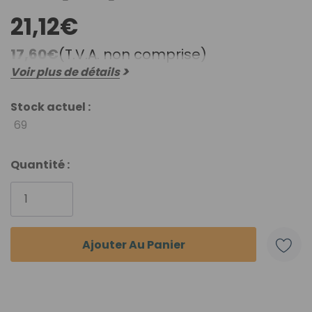
21,12€
17,60€
(T.V.A. non comprise)
Voir plus de détails
Stock actuel :
69
Quantité :