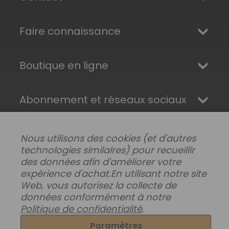
Faire connaissance
Boutique en ligne
Abonnement et réseaux sociaux
Nous utilisons des cookies (et d'autres
technologies similaires) pour recueillir
des données afin d'améliorer votre
expérience d'achat.
En utilisant notre site
Web, vous autorisez la collecte de
données conformément à notre
Politique de confidentialité
.
Modifier les préférences de données
|
Paramètres
Livraisons, retours et garantie
|
Confidentialité
|