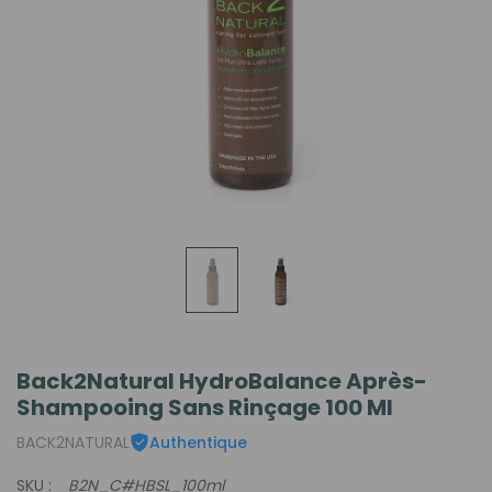
Back2Natural HydroBalance Après-
Shampooing Sans Rinçage 100 Ml
BACK2NATURAL
Authentique
SKU :
B2N_C#HBSL_100ml