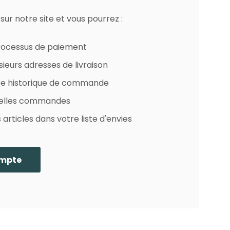
ur notre site et vous pourrez :
processus de paiement
sieurs adresses de livraison
re historique de commande
uvelles commandes
 articles dans votre liste d'envies
ompte