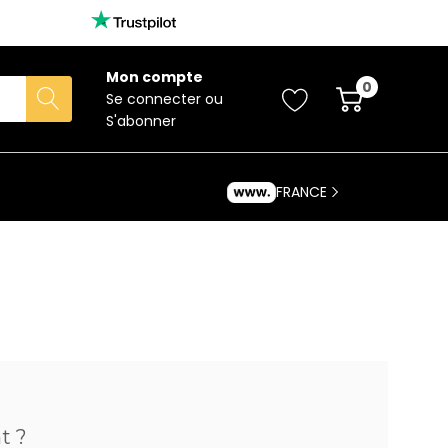
Mon compte
0
Se connecter
ou
S'abonner
FRANCE
t ?