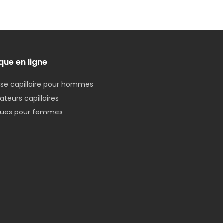
que en ligne
se capillaire pour hommes
teurs capillaires
ques pour femmes