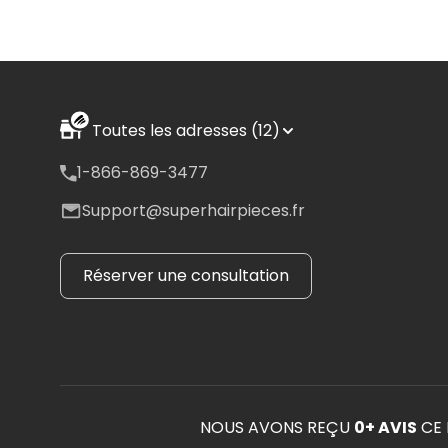
Toutes les adresses (12)
1-866-869-3477
Support@superhairpieces.fr
Réserver une consultation
NOUS AVONS REÇU
0
+ AVIS
CE 